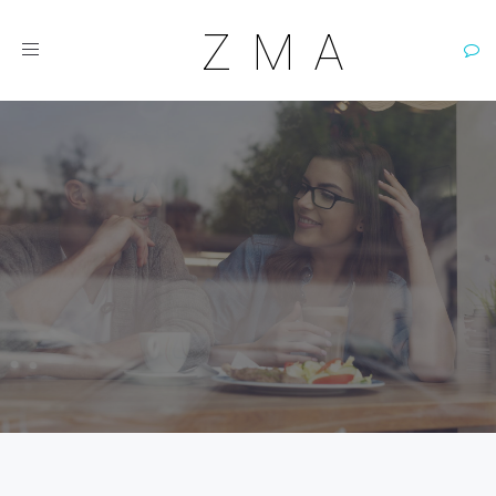
ZMA
Тестовый
товар