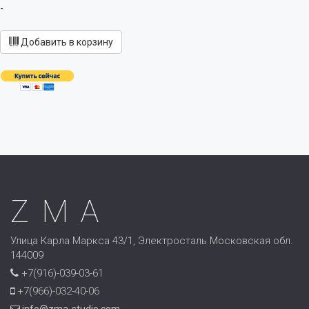
-
Добавить в корзину
ZMA
Улица Карла Маркса 43/1, Электросталь Московская обл.
144009
+7(916)-039-03-61
+7(966)-032-40-06