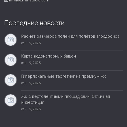
info@zma-studio.com
Последние новости
Расчет размеров полей для полётов агродронов
сен 19, 2025
Карта водонапорных башен
сен 19, 2025
Гиперлокальные таргетинг на премиум жк
сен 19, 2025
Жк с вертолентными площадками. Отличная
инвестиция
сен 19, 2025