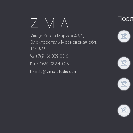
Посл
ZMA
Улица Карла Маркса 43/1,
Электросталь Московская обл.
144009
+7(916)-039-03-61
+7(966)-032-40-06
info@zma-studio.com