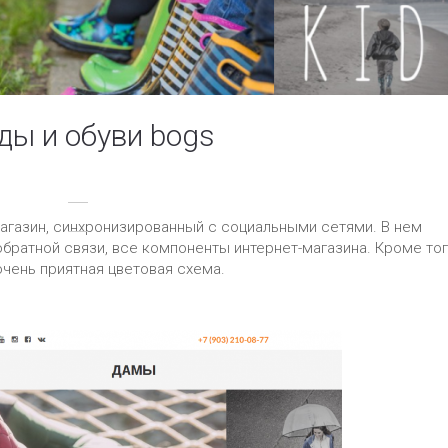
ды и обуви bogs
агазин, синхронизированный с социальными сетями. В нем
обратной связи, все компоненты интернет-магазина. Кроме то
очень приятная цветовая схема.
Следующи