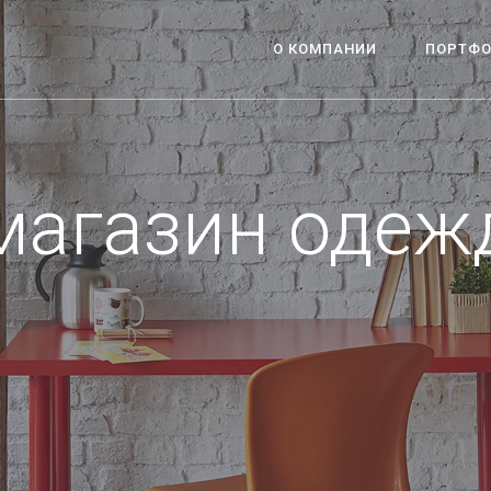
О КОМПАНИИ
ПОРТФ
магазин одеж