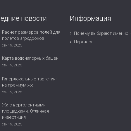
едние новости
Информация
Расчет размеров полей для
Почему выбирают именно 
полётов агродронов
Партнеры
сен 19, 2025
Карта водонапорных башен
сен 19, 2025
Гиперлокальные таргетинг
на премиум жк
сен 19, 2025
Жк с вертолентными
площадками. Отличная
инвестиция
сен 19, 2025